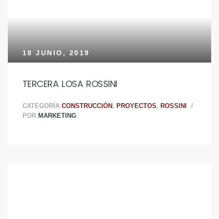
18 JUNIO, 2019
Paz
Paz
TERCERA LOSA ROSSINI
CATEGORÍA
CONSTRUCCIÓN
,
PROYECTOS
,
ROSSINI
POR
MARKETING