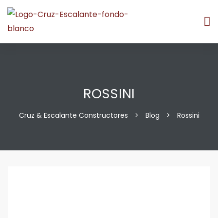
ROSSINI
Cruz & Escalante Constructores
>
Blog
>
Rossini
os
os