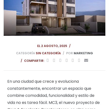
Paz
EL
2 AGOSTO, 2025
CATEGORÍA
SIN CATEGORÍA
POR
MARKETING
COMPARTIR:
En una ciudad que crece y evoluciona
constantemente, encontrar un espacio que
combine comodidad, funcionalidad y estilo de
vida no es tarea fácil. MC3, el nuevo proyecto de