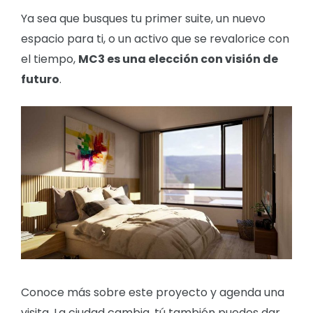
Ya sea que busques tu primer suite, un nuevo
espacio para ti, o un activo que se revalorice con
el tiempo,
MC3 es una elección con visión de
futuro
.
Conoce más sobre este proyecto y agenda una
visita. La ciudad cambia, tú también puedes dar