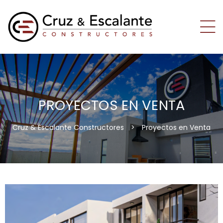
PROYECTOS EN VENTA
Cruz & Escalante Constructores
>
Proyectos en Venta
os
os