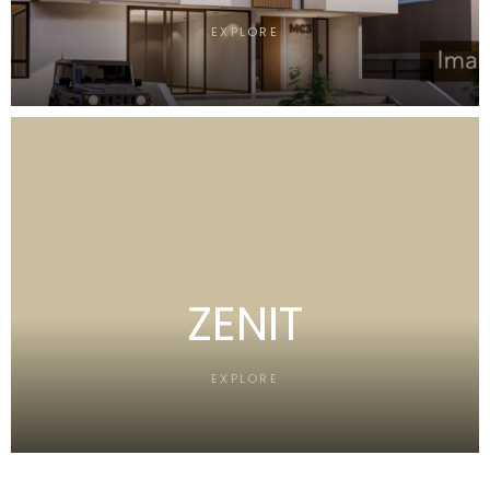
EXPLORE
ZENIT
EXPLORE