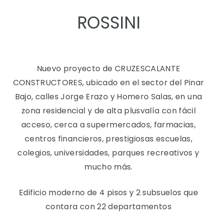
ROSSINI
Paz
Paz
Nuevo proyecto de CRUZESCALANTE
CONSTRUCTORES, ubicado en el sector del Pinar
Bajo, calles Jorge Erazo y Homero Salas, en una
zona residencial y de alta plusvalía con fácil
acceso, cerca a supermercados, farmacias,
centros financieros, prestigiosas escuelas,
colegios, universidades, parques recreativos y
mucho más.
Edificio moderno de 4 pisos y 2 subsuelos que
contara con 22 departamentos