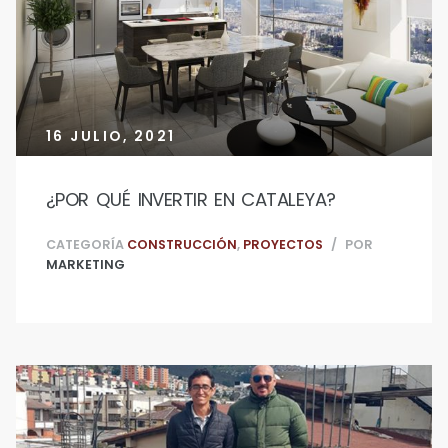
Paz
16 JULIO, 2021
¿POR QUÉ INVERTIR EN CATALEYA?
CATEGORÍA
CONSTRUCCIÓN
,
PROYECTOS
POR
MARKETING