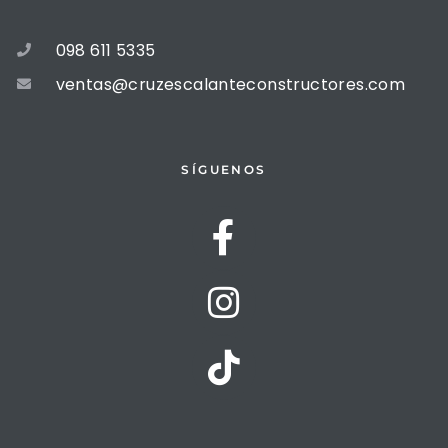
098 611 5335
ventas@cruzescalanteconstructores.com
SÍGUENOS