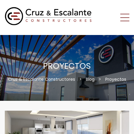
PROYECTOS
Cruz & Escalante Constructores
>
Blog
>
Proyectos
os