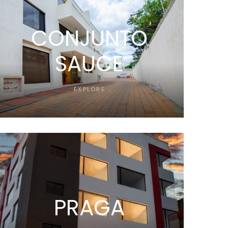
CONJUNTO
SAUCE
EXPLORE
PRAGA