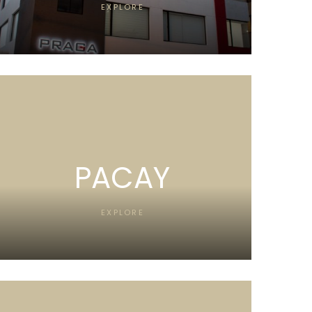
EXPLORE
PACAY
EXPLORE